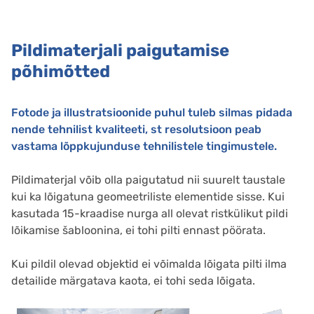
Pildimaterjali paigutamise
põhimõtted
Fotode ja illustratsioonide puhul tuleb silmas pidada
nende tehnilist kvaliteeti, st resolutsioon peab
vastama lõppkujunduse tehnilistele tingimustele.
Pildimaterjal võib olla paigutatud nii suurelt taustale
kui ka lõigatuna geomeetriliste elementide sisse. Kui
kasutada 15-kraadise nurga all olevat ristkülikut pildi
lõikamise šabloonina, ei tohi pilti ennast pöörata.
Kui pildil olevad objektid ei võimalda lõigata pilti ilma
detailide märgatava kaota, ei tohi seda lõigata.