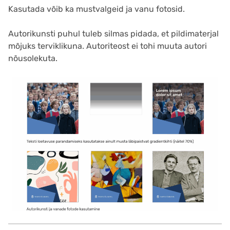
Kasutada võib ka mustvalgeid ja vanu fotosid.
Autorikunsti puhul tuleb silmas pidada, et pildimaterjal
mõjuks terviklikuna. Autoriteost ei tohi muuta autori
nõusolekuta.