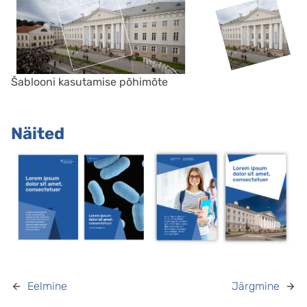
Šablooni kasutamise põhimõte
Näited
Eelmine
Järgmine