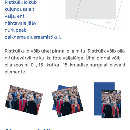
Ristkülik lõikub
kujundusalalt
välja, ent
nähtavale jääv
nurk peab
paiknema alusraamistikul.
Ristkülikuid võib ühel pinnal olla mitu. Ristkülik võib olla
nii ühevärviline kui ka foto väljalõige. Ühel pinnal võib
olla koos nii 0-, 15- kui ka –15-kraadise nurga all olevaid
elemente.