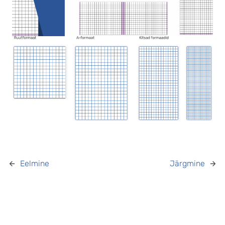
Eelmine
Järgmine