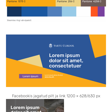
Facebookis jagatud pilt ja link 1200 × 628/630 px