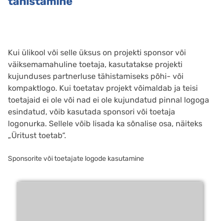
tähistamine
Kui ülikool või selle üksus on projekti sponsor või
väiksemamahuline toetaja, kasutatakse projekti
kujunduses partnerluse tähistamiseks põhi- või
kompaktlogo. Kui toetatav projekt võimaldab ja teisi
toetajaid ei ole või nad ei ole kujundatud pinnal logoga
esindatud, võib kasutada sponsori või toetaja
logonurka. Sellele võib lisada ka sõnalise osa, näiteks
„Üritust toetab“.
Sponsorite või toetajate logode kasutamine