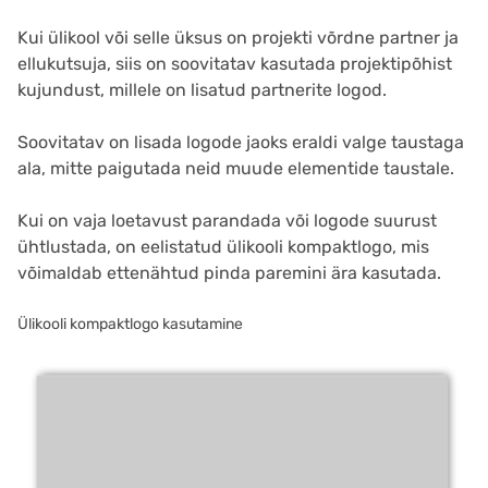
Kui ülikool või selle üksus on projekti võrdne partner ja
ellukutsuja, siis on soovitatav kasutada projektipõhist
kujundust, millele on lisatud partnerite logod.
Soovitatav on lisada logode jaoks eraldi valge taustaga
ala, mitte paigutada neid muude elementide taustale.
Kui on vaja loetavust parandada või logode suurust
ühtlustada, on eelistatud ülikooli kompaktlogo, mis
võimaldab ettenähtud pinda paremini ära kasutada.
Ülikooli kompaktlogo kasutamine