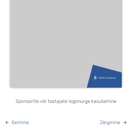
Sponsorite või toetajate logonurga kasutamine
Eelmine
Järgmine