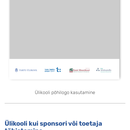
Ülikooli põhilogo kasutamine
Ülikooli kui sponsori või toetaja