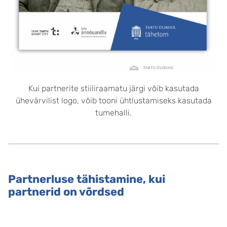
Kui partnerite stiiliraamatu järgi võib kasutada
ühevärvilist logo, võib tooni ühtlustamiseks kasutada
tumehalli.
Partnerluse tähistamine, kui
partnerid on võrdsed