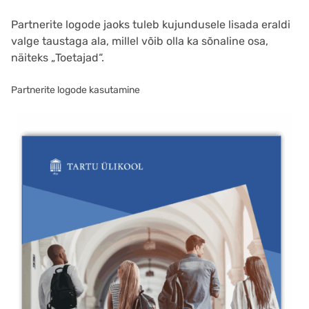
Partnerite logode jaoks tuleb kujundusele lisada eraldi
valge taustaga ala, millel võib olla ka sõnaline osa,
näiteks „Toetajad“.
Partnerite logode kasutamine