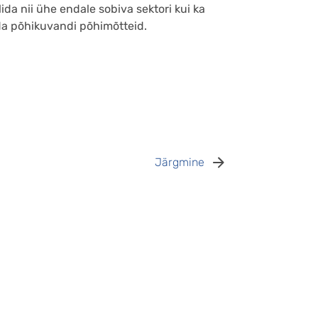
da nii ühe endale sobiva sektori kui ka
ada põhikuvandi põhimõtteid.
Järgmine