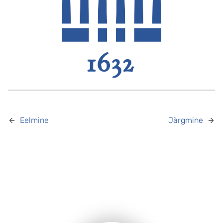
Eelmine
Järgmine