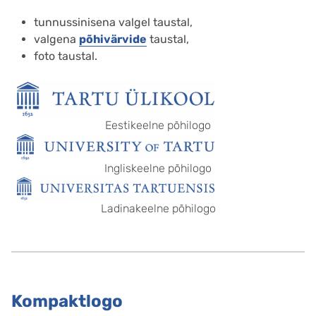
tunnussinisena valgel taustal,
valgena
põhivärvide
taustal,
foto taustal.
Eestikeelne põhilogo
Ingliskeelne põhilogo
Ladinakeelne põhilogo
Kompaktlogo