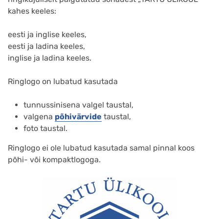
kahes keeles:
eesti ja inglise keeles,
eesti ja ladina keeles,
inglise ja ladina keeles.
Ringlogo on lubatud kasutada
tunnussinisena valgel taustal,
valgena
põhivärvide
taustal,
foto taustal.
Ringlogo ei ole lubatud kasutada samal pinnal koos
põhi- või kompaktlogoga.