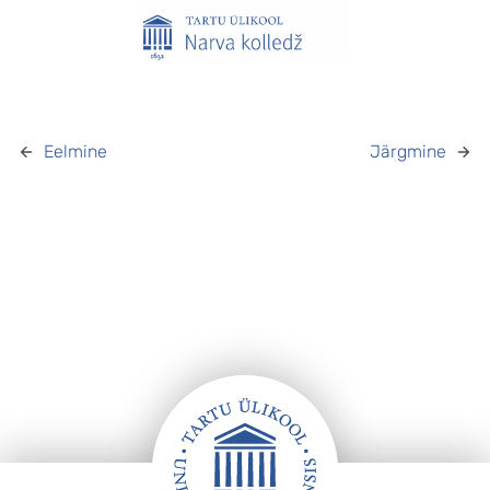
Eelmine
Järgmine