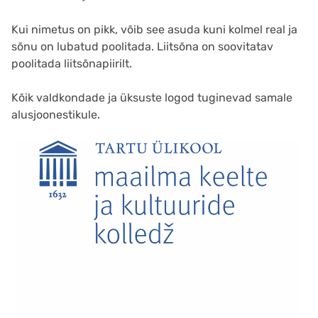
Kui nimetus on pikk, võib see asuda kuni kolmel real ja
sõnu on lubatud poolitada. Liitsõna on soovitatav
poolitada liitsõnapiirilt.
Kõik valdkondade ja üksuste logod tuginevad samale
alusjoonestikule.